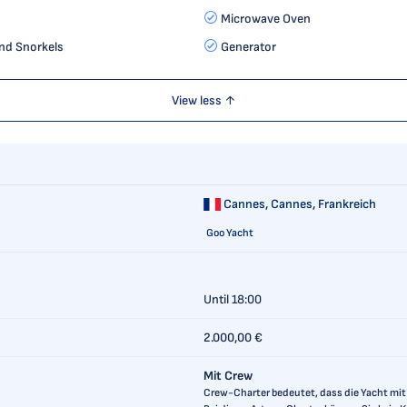
Microwave Oven
and Snorkels
Generator
View less ↑
Cannes,
Cannes, Frankreich
Goo Yacht
Until 18:00
2.000,00 €
Mit Crew
Crew-Charter bedeutet, dass die Yacht mit 