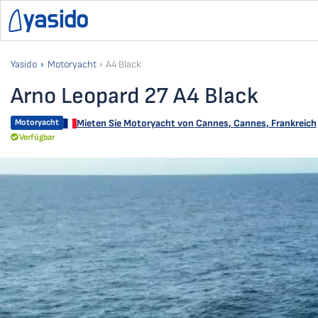
Yasido
Motoryacht
A4 Black
Arno Leopard 27 A4 Black
Motoryacht
Mieten Sie Motoryacht von
Cannes
,
Cannes, Frankreich
Verfügbar