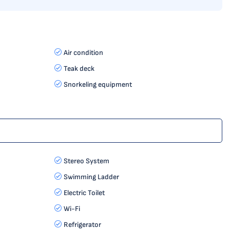
Air condition
Teak deck
Snorkeling equipment
Stereo System
Swimming Ladder
Electric Toilet
Wi-Fi
Refrigerator