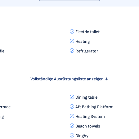
Electric toilet
Heating
le
Refrigerator
Vollständige Ausrüstungsliste anzeigen ↓
Dining table
errace
Aft Bathing Platform
ng
Heating System
Beach towels
Dinghy