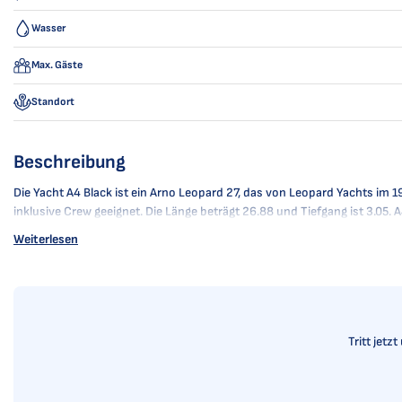
Wasser
Max. Gäste
Standort
Beschreibung
Die Yacht A4 Black ist ein Arno Leopard 27, das von Leopard Yachts im 19
inklusive Crew geeignet. Die Länge beträgt 26.88 und Tiefgang ist 3.05.
Weiterlesen
Tritt jetz