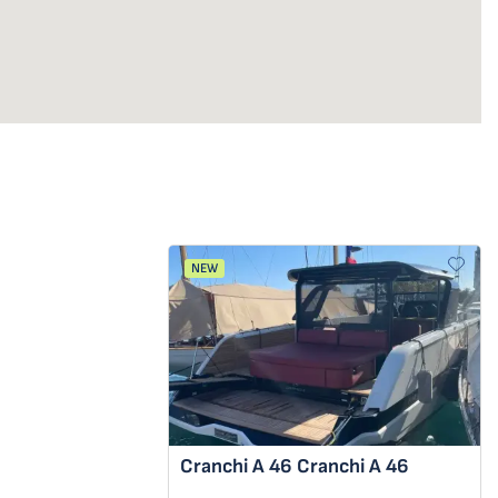
NEW
Cranchi A 46
Cranchi A 46