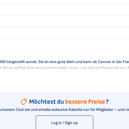
99 hergestellt wurde. Sie ist eine gute Wahl und kann ab Cannes in der Fra
 A4 Black verfügt über eine kommerzielle Lizenz und wird professionell von 
Möchtest du
bessere Preise
?
t unserem Club bei und erhalte exklusive Rabatte nur für Mitglieder – und v
Log in / Sign up