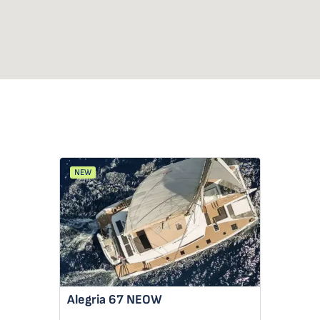
NEW
Alegria 67
NEOW