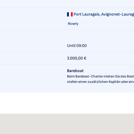
Port Lauragais,
Avignonet-Lauraga
Riverly
Until 09:00
3.000,00 €
Bareboat
Beim Bareboat-Charter mieten Sie das Boot 
stellen einen zusätzlichen Kapitän oder ei