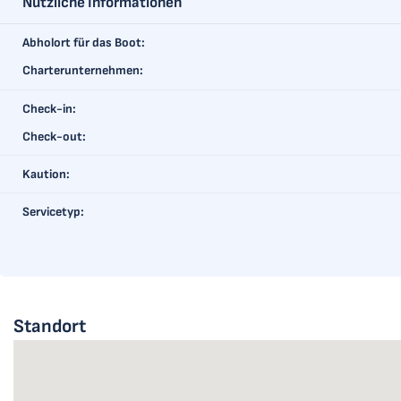
Nützliche Informationen
Abholort für das Boot:
Charterunternehmen:
Check-in:
Check-out:
Kaution:
Servicetyp:
Standort