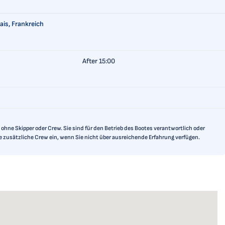
is, Frankreich
After 15:00
ohne Skipper oder Crew. Sie sind für den Betrieb des Bootes verantwortlich oder
ne zusätzliche Crew ein, wenn Sie nicht über ausreichende Erfahrung verfügen.