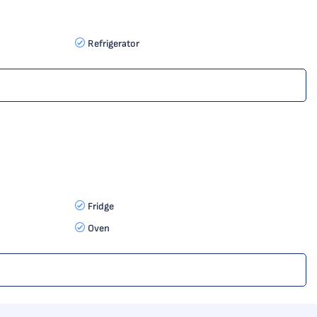
Refrigerator
Fridge
Oven