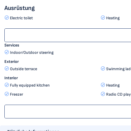
Ausrüstung
Electric toilet
Heating
Services
Indoor/Outdoor steering
Exterior
Outside terrace
Swimming lad
Interior
Fully equipped kitchen
Heating
Freezer
Radio CD pla