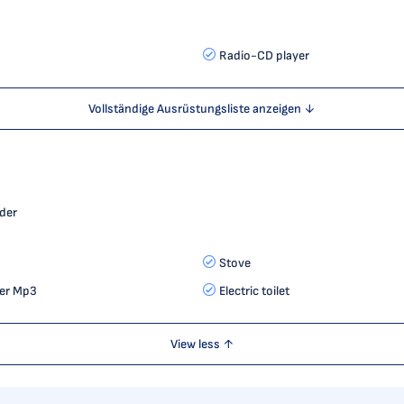
Radio-CD player
Vollständige Ausrüstungsliste anzeigen ↓
der
Stove
yer Mp3
Electric toilet
View less ↑