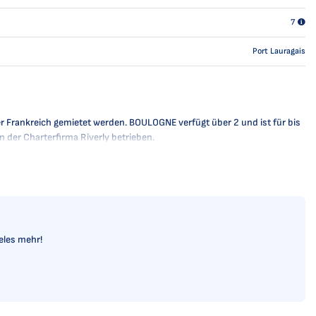
7
Port Lauragais
der Frankreich gemietet werden. BOULOGNE verfügt über 2 und ist für bis
n der Charterfirma Riverly betrieben.
ieles mehr!