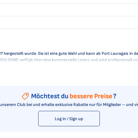
 hergestellt wurde. Sie ist eine gute Wahl und kann ab Port Lauragais in 
. BOULOGNE verfügt über eine kommerzielle Lizenz und wird professionell vo
Möchtest du
bessere Preise
?
t unserem Club bei und erhalte exklusive Rabatte nur für Mitglieder – und v
Log in / Sign up