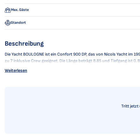
Max. Gäste
Standort
Beschreibung
Die Yacht BOULOGNE ist ein Confort 900 DP, das von Nicols Yacht im 1997
zu 7 inklusive Crew geeignet. Die Länge beträgt 8.85 und Tiefgang ist 0
Weiterlesen
Tritt jetz