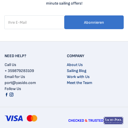
minute sailing offers!
Abonnieren
NEED HELP?
COMPANY
Call Us
About Us
+ 359879283109
Sailing Blog
Email for Us
Work with Us
port@yasido.com
Meet the Team
Follow Us