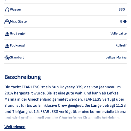
Wasser
330
l
Max. Gäste
8
Großsegel
Volle Latte
Focksegel
Rollreff
Standort
Lefkas Marina
Beschreibung
Die Yacht FEARLESS ist ein Sun Odyssey 379, das von Jeanneau im
2014 hergestellt wurde. Sie ist eine gute Wahl und kann ab Lefkas
Marina in der Griechenland gemietet werden. FEARLESS verfügt über
3 und ist für bis zu 8 inklusive Crew geeignet. Die Länge beträgt 11.28
und Tiefgang ist 1.5. FEARLESS verfügt über eine kommerzielle Lizenz
und wird professionell von der Charterfirma Kiriacoulis betrieben.
Weiterlesen