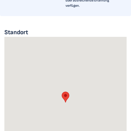
über ausreichende Erfahrung
verfügen.
Standort