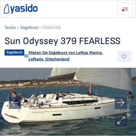
Yasido
Segelboot
FEARLESS
Sun Odyssey 379 FEARLESS
Segelboot
Mieten Sie Segelboot von
Lefkas Marina
,
Lefkada, Griechenland