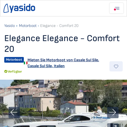
Yasido
Motorboot
Elegance - Comfort 20
Elegance Elegance - Comfort
20
Motorboot
Mieten Sie Motorboot von
Casale Sul Sile
,
Casale Sul Sile, Italien
Verfügbar