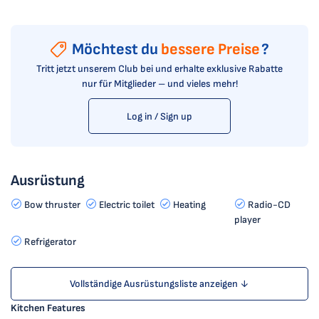
Möchtest du
bessere Preise
?
Tritt jetzt unserem Club bei und erhalte exklusive Rabatte
nur für Mitglieder – und vieles mehr!
Log in / Sign up
Ausrüstung
Bow thruster
Electric toilet
Heating
Radio-CD
player
Refrigerator
Vollständige Ausrüstungsliste anzeigen ↓
Kitchen Features