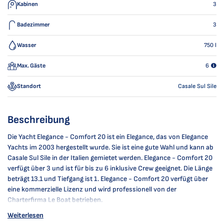
Kabinen
3
Badezimmer
3
Wasser
750
l
Max. Gäste
6
Standort
Casale Sul Sile
Beschreibung
Die Yacht Elegance - Comfort 20 ist ein Elegance, das von Elegance
Yachts im 2003 hergestellt wurde. Sie ist eine gute Wahl und kann ab
Casale Sul Sile in der Italien gemietet werden. Elegance - Comfort 20
verfügt über 3 und ist für bis zu 6 inklusive Crew geeignet. Die Länge
beträgt 13.1 und Tiefgang ist 1. Elegance - Comfort 20 verfügt über
eine kommerzielle Lizenz und wird professionell von der
Charterfirma Le Boat betrieben.
Weiterlesen