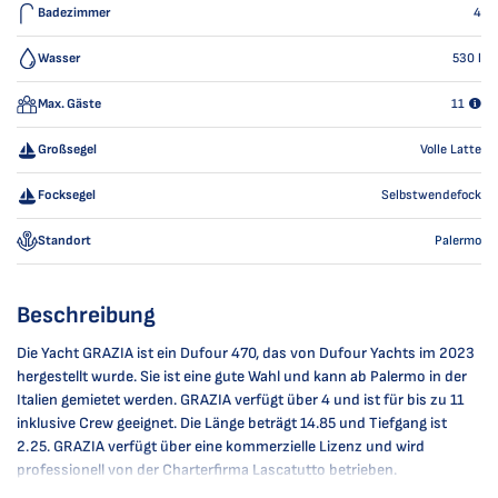
Badezimmer
4
Wasser
530
l
Max. Gäste
11
Großsegel
Volle Latte
Focksegel
Selbstwendefock
Standort
Palermo
Beschreibung
Die Yacht GRAZIA ist ein Dufour 470, das von Dufour Yachts im 2023
hergestellt wurde. Sie ist eine gute Wahl und kann ab Palermo in der
Italien gemietet werden. GRAZIA verfügt über 4 und ist für bis zu 11
inklusive Crew geeignet. Die Länge beträgt 14.85 und Tiefgang ist
2.25. GRAZIA verfügt über eine kommerzielle Lizenz und wird
professionell von der Charterfirma Lascatutto betrieben.