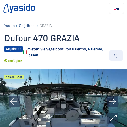
Yasido
Segelboot
GRAZIA
Dufour 470 GRAZIA
Segelboot
Mieten Sie Segelboot von
Palermo
,
Palermo,
Italien
Verfügbar
Neues Boot