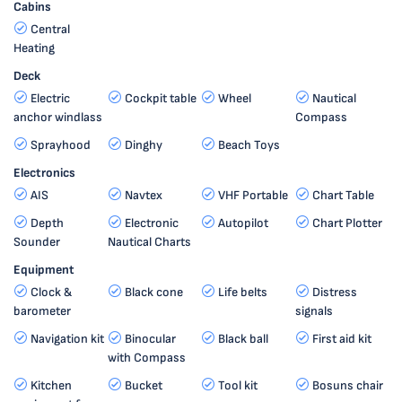
Cabins
Central
Heating
Deck
Electric
Cockpit table
Wheel
Nautical
anchor windlass
Compass
Sprayhood
Dinghy
Beach Toys
Electronics
AIS
Navtex
VHF Portable
Chart Table
Depth
Electronic
Autopilot
Chart Plotter
Sounder
Nautical Charts
Equipment
Clock &
Black cone
Life belts
Distress
barometer
signals
Navigation kit
Binocular
Black ball
First aid kit
with Compass
Kitchen
Bucket
Tool kit
Bosuns chair