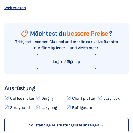
Weiterlesen
Möchtest du
bessere Preise
?
Tritt jetzt unserem Club bei und erhalte exklusive Rabatte
nur für Mitglieder – und vieles mehr!
Log in / Sign up
Ausrüstung
Coffee maker
Dinghy
Chart plotter
Lazy jack
Sprayhood
Lazy bag
Refrigerator
Vollständige Ausrüstungsliste anzeigen ↓