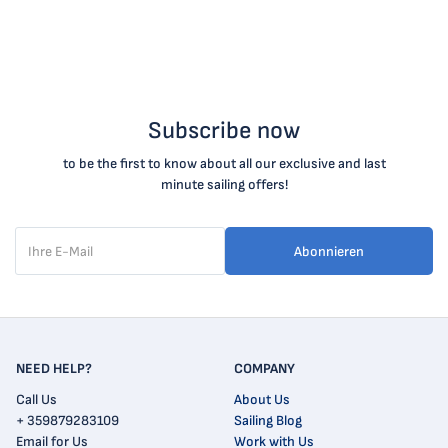
Subscribe now
to be the first to know about all our exclusive and last
minute sailing offers!
Abonnieren
NEED HELP?
COMPANY
Call Us
About Us
+ 359879283109
Sailing Blog
Email for Us
Work with Us