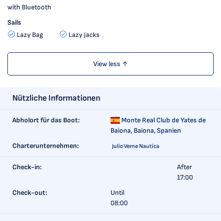
with Bluetooth
Sails
Lazy Bag
Lazy Jacks
View less ↑
Nützliche Informationen
Abholort für das Boot:
Monte Real Club de Yates de
Baiona,
Baiona, Spanien
Charterunternehmen:
Julio Verne Nautica
Check-in:
After
17:00
Check-out:
Until
08:00