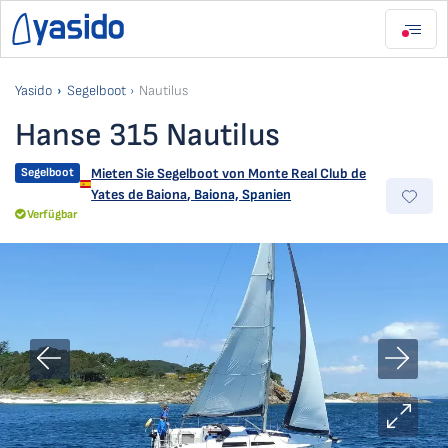
Yasido
Segelboot
Nautilus
Hanse 315 Nautilus
Segelboot
Mieten Sie Segelboot von
Monte Real Club de
Yates de Baiona
,
Baiona, Spanien
Verfügbar