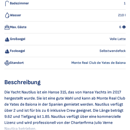
Badezimmer
1
Wasser
210
l
Max. Gäste
6
Großsegel
Volle Latte
Focksegel
Selbstwendefock
Standort
Monte Real Club de Yates de Baiona
Beschreibung
Die Yacht Nautilus ist ein Hanse 315, das von Hanse Yachts im 2017
hergestellt wurde. Sie ist eine gute Wahl und kann ab Monte Real Club
de Yates de Baiona in der Spanien gemietet werden. Nautilus verfügt
über 2 und ist für bis zu 6 inklusive Crew geeignet. Die Länge beträgt
9.62 und Tiefgang ist 1.85. Nautilus verfügt über eine kommerzielle
Lizenz und wird professionell von der Charterfirma Julio Verne
Nautica betrieben.