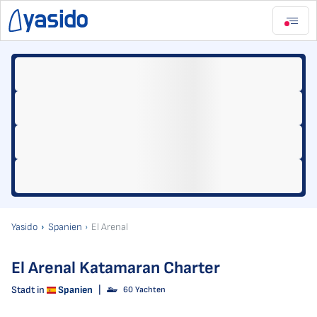
Yasido
Spanien
El Arenal
El Arenal Katamaran Charter
Stadt in
Spanien
|
60 Yachten