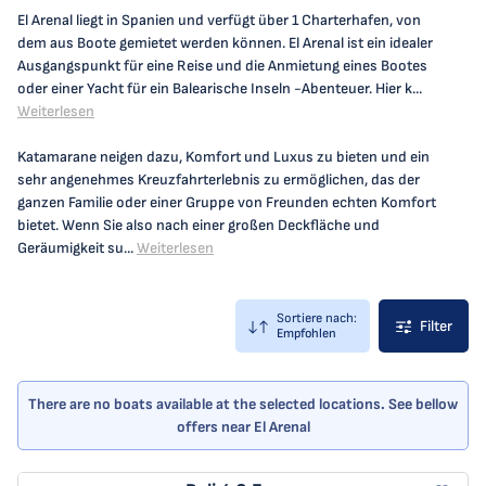
El Arenal liegt in Spanien und verfügt über 1 Charterhafen, von
dem aus Boote gemietet werden können. El Arenal ist ein idealer
Ausgangspunkt für eine Reise und die Anmietung eines Bootes
oder einer Yacht für ein Balearische Inseln -Abenteuer. Hier k...
Weiterlesen
Katamarane neigen dazu, Komfort und Luxus zu bieten und ein
sehr angenehmes Kreuzfahrterlebnis zu ermöglichen, das der
ganzen Familie oder einer Gruppe von Freunden echten Komfort
bietet. Wenn Sie also nach einer großen Deckfläche und
Geräumigkeit su...
Weiterlesen
Sortiere nach:
Filter
Empfohlen
There are no boats available at the selected locations. See bellow
offers near El Arenal