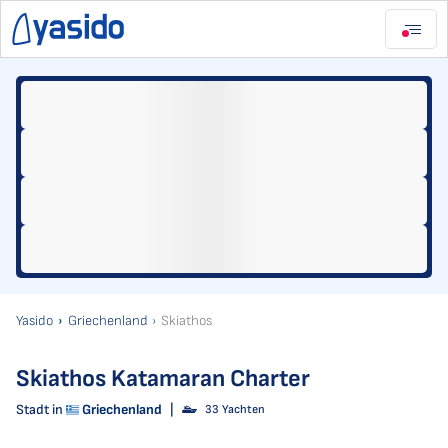
Yasido
Griechenland
Skiathos
Skiathos Katamaran Charter
Stadt in
Griechenland
|
33 Yachten