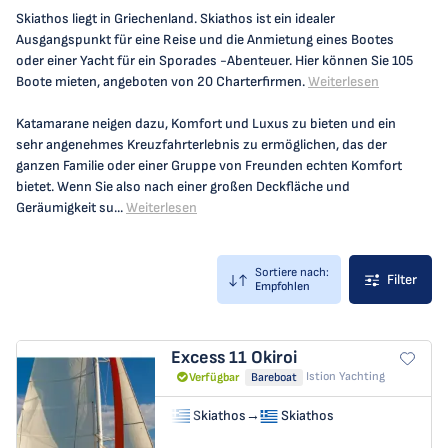
Skiathos liegt in Griechenland. Skiathos ist ein idealer
Ausgangspunkt für eine Reise und die Anmietung eines Bootes
oder einer Yacht für ein Sporades -Abenteuer. Hier können Sie 105
Boote mieten, angeboten von 20 Charterfirmen.
Weiterlesen
Katamarane neigen dazu, Komfort und Luxus zu bieten und ein
sehr angenehmes Kreuzfahrterlebnis zu ermöglichen, das der
ganzen Familie oder einer Gruppe von Freunden echten Komfort
bietet. Wenn Sie also nach einer großen Deckfläche und
Geräumigkeit su...
Weiterlesen
Sortiere nach:
Filter
Empfohlen
Excess 11
Okiroi
Istion Yachting
Verfügbar
Bareboat
Skiathos
→
Skiathos