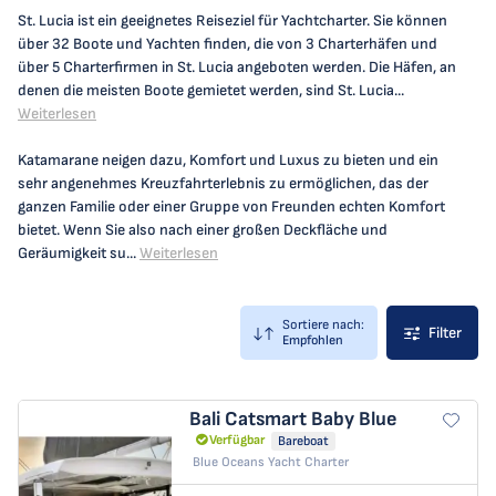
St. Lucia ist ein geeignetes Reiseziel für Yachtcharter. Sie können
über 32 Boote und Yachten finden, die von 3 Charterhäfen und
über 5 Charterfirmen in St. Lucia angeboten werden. Die Häfen, an
denen die meisten Boote gemietet werden, sind St. Lucia...
Weiterlesen
Katamarane neigen dazu, Komfort und Luxus zu bieten und ein
sehr angenehmes Kreuzfahrterlebnis zu ermöglichen, das der
ganzen Familie oder einer Gruppe von Freunden echten Komfort
bietet. Wenn Sie also nach einer großen Deckfläche und
Geräumigkeit su...
Weiterlesen
Sortiere nach:
Filter
Empfohlen
Bali Catsmart
Baby Blue
Verfügbar
Bareboat
Blue Oceans Yacht Charter