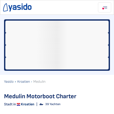
Yasido
Kroatien
Medulin
Medulin Motorboot Charter
Stadt in
Kroatien
|
39 Yachten