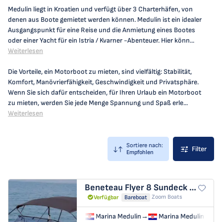
Medulin liegt in Kroatien und verfügt über 3 Charterhäfen, von
denen aus Boote gemietet werden können. Medulin ist ein idealer
Ausgangspunkt für eine Reise und die Anmietung eines Bootes
oder einer Yacht für ein Istria / Kvarner -Abenteuer. Hier könn...
Weiterlesen
Die Vorteile, ein Motorboot zu mieten, sind vielfältig: Stabilität,
Komfort, Manövrierfähigkeit, Geschwindigkeit und Privatsphäre.
Wenn Sie sich dafür entscheiden, für Ihren Urlaub ein Motorboot
zu mieten, werden Sie jede Menge Spannung und Spaß erle...
Weiterlesen
Sortiere nach:
Filter
Empfohlen
Beneteau Flyer 8 Sundeck
Benetea
Zoom Boats
Verfügbar
Bareboat
Marina Medulin
→
Marina Medulin