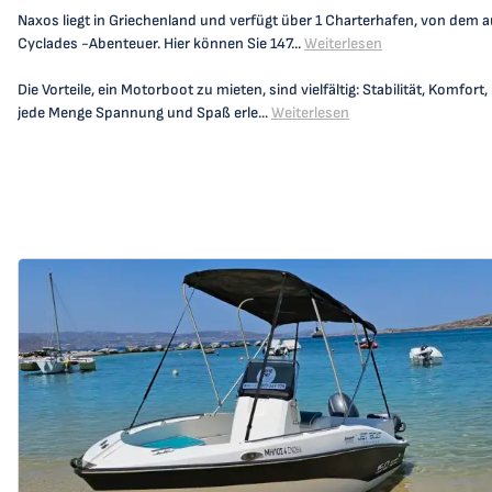
Naxos liegt in Griechenland und verfügt über 1 Charterhafen, von dem a
Cyclades -Abenteuer. Hier können Sie 147...
Weiterlesen
Die Vorteile, ein Motorboot zu mieten, sind vielfältig: Stabilität, Komf
jede Menge Spannung und Spaß erle...
Weiterlesen