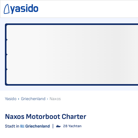
Yasido
Griechenland
Naxos
Naxos Motorboot Charter
Stadt in
Griechenland
|
28 Yachten