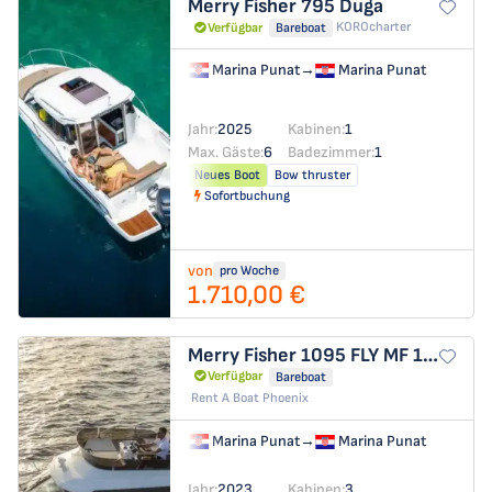
Merry Fisher 795
Duga
KOROcharter
Verfügbar
Bareboat
Marina Punat
→
Marina Punat
Jahr:
2025
Kabinen:
1
Max. Gäste:
6
Badezimmer:
1
Neues Boot
Bow thruster
Sofortbuchung
von
pro Woche
1.710,00 €
Merry Fisher 1095 FLY
MF 1095
Verfügbar
Bareboat
Rent A Boat Phoenix
Marina Punat
→
Marina Punat
Jahr:
2023
Kabinen:
3