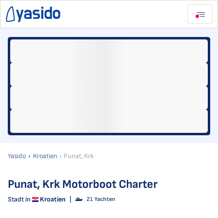
Yasido
Kroatien
Punat, Krk
Punat, Krk Motorboot Charter
Stadt in
Kroatien
|
21 Yachten