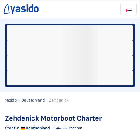
Yasido
Deutschland
Zehdenick
Zehdenick Motorboot Charter
Stadt in
Deutschland
|
86 Yachten