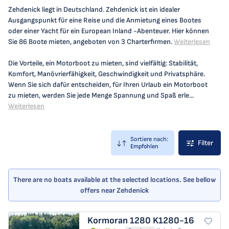
Zehdenick liegt in Deutschland. Zehdenick ist ein idealer
Ausgangspunkt für eine Reise und die Anmietung eines Bootes
oder einer Yacht für ein European Inland -Abenteuer. Hier können
Sie 86 Boote mieten, angeboten von 3 Charterfirmen.
Weiterlesen
Die Vorteile, ein Motorboot zu mieten, sind vielfältig: Stabilität,
Komfort, Manövrierfähigkeit, Geschwindigkeit und Privatsphäre.
Wenn Sie sich dafür entscheiden, für Ihren Urlaub ein Motorboot
zu mieten, werden Sie jede Menge Spannung und Spaß erle...
Weiterlesen
Sortiere nach:
Filter
Empfohlen
There are no boats available at the selected locations. See bellow
offers near Zehdenick
Kormoran 1280
K1280-16