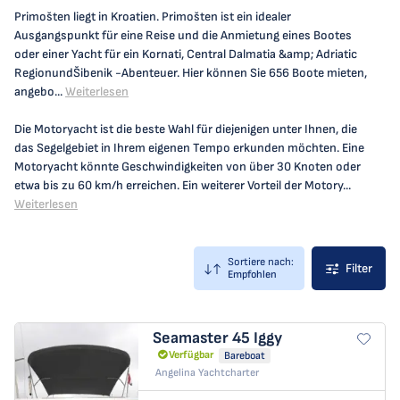
Primošten liegt in Kroatien. Primošten ist ein idealer
Ausgangspunkt für eine Reise und die Anmietung eines Bootes
oder einer Yacht für ein Kornati, Central Dalmatia &amp; Adriatic
RegionundŠibenik -Abenteuer. Hier können Sie 656 Boote mieten,
angebo...
Weiterlesen
Die Motoryacht ist die beste Wahl für diejenigen unter Ihnen, die
das Segelgebiet in Ihrem eigenen Tempo erkunden möchten. Eine
Motoryacht könnte Geschwindigkeiten von über 30 Knoten oder
etwa bis zu 60 km/h erreichen. Ein weiterer Vorteil der Motory...
Weiterlesen
Sortiere nach:
Filter
Empfohlen
Seamaster 45
Iggy
Verfügbar
Bareboat
Angelina Yachtcharter