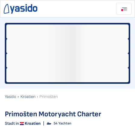
Yasido
Kroatien
Primošten
Primošten Motoryacht Charter
Stadt in
Kroatien
|
54 Yachten