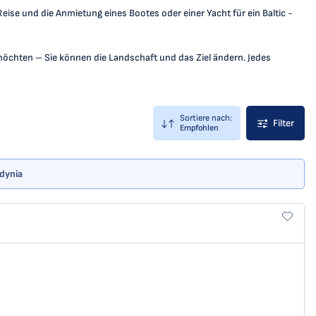
eise und die Anmietung eines Bootes oder einer Yacht für ein Baltic -
möchten – Sie können die Landschaft und das Ziel ändern. Jedes
Sortiere nach:
Filter
Empfohlen
Gdynia