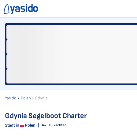
Yasido
Polen
Gdynia
Gdynia Segelboot Charter
Stadt in
Polen
|
16 Yachten