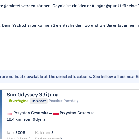
e gemietet werden können. Gdynia ist ein idealer Ausgangspunkt für eine R
n. Beim Yachtcharter können Sie entscheiden, wo und wie Sie entspannen 
 are no boats available at the selected locations. See bellow offers near 
Sun Odyssey 39i
Juna
Premium Yachting
Verfügbar
Bareboat
Przystan Cesarska
→
Przystan Cesarska
19.4 km from Gdynia
Jahr:
2009
Kabinen:
3