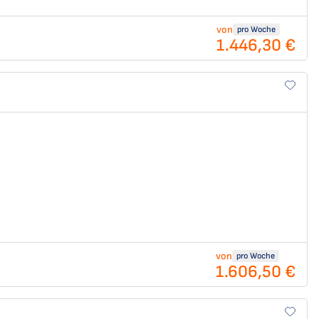
von
pro Woche
1.446,30 €
von
pro Woche
1.606,50 €