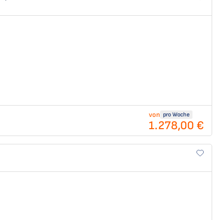
von
pro Woche
1.278,00 €