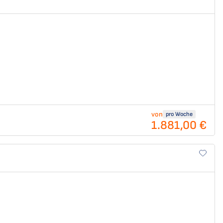
von
pro Woche
1.881,00 €