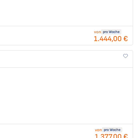
von
pro Woche
1.444,00 €
)
von
pro Woche
1.377,00 €