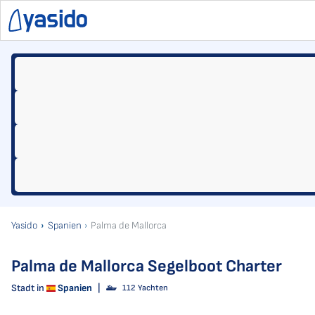
Yasido
Spanien
Palma de Mallorca
Palma de Mallorca Segelboot Charter
Stadt in
Spanien
|
112 Yachten