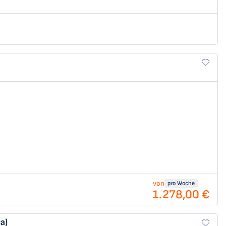
von
pro Woche
1.278,00 €
a)