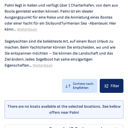
Palmi liegt in Italien und verfügt über 1 Charterhafen, von dem aus
Boote gemietet werden können. Palmi ist ein idealer
Ausgangspunkt für eine Reise und die Anmietung eines Bootes
oder einer Yacht für ein SicilyundTyrrhenian Sea -Abenteuer. Hier
könn...
Weiterlesen
Segelyachten sind die beliebteste Art, auf einem Boot Urlaub zu
machen. Beim Yachtcharter können Sie entscheiden, wo und wie
Sie entspannen möchten – Sie können die Landschaft und das
Ziel ändern. Jedes Segelboot hat seine einzigartigen
Eigenschaften...
Weiterlesen
Sortiere nach:
Filter
Empfohlen
There are no boats available at the selected locations. See bellow
offers near Palmi