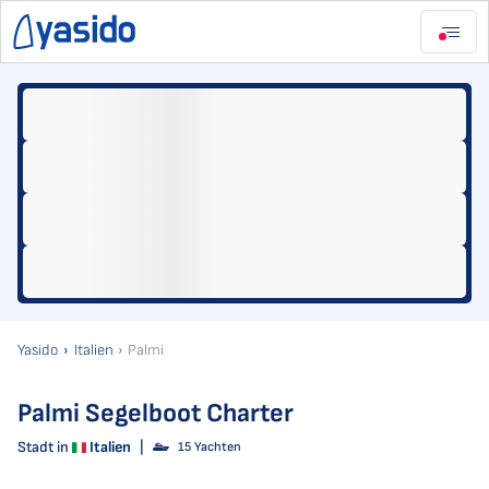
Yasido
Italien
Palmi
Palmi Segelboot Charter
Stadt in
Italien
|
15 Yachten