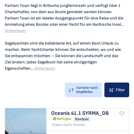
Parham Town liegt in Britische Jungferninseln und verfügt über 1
Charterhafen, von dem aus Boote gemietet werden können.
Parham Town ist ein idealer Ausgangspunkt für eine Reise und die
Anmietung eines Bootes oder einer Yacht für ein Karibische Insel...
Weiterlesen
Segelyachten sind die beliebteste Art, auf einem Boot Urlaub zu
machen. Beim Yachtcharter können Sie entscheiden, wo und wie
Sie entspannen möchten – Sie können die Landschaft und das
Ziel ändern. Jedes Segelboot hat seine einzigartigen
Eigenschaften...
Weiterlesen
Sortiere nach:
Filter
Empfohlen
Oceanis 41.1
SYRMA_DB
Verfügbar
Bareboat
Dream Yacht Charter