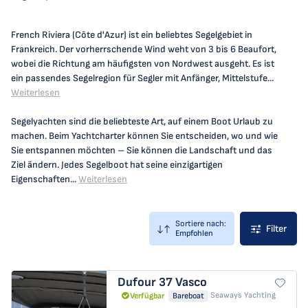
French Riviera (Côte d'Azur) ist ein beliebtes Segelgebiet in
Frankreich. Der vorherrschende Wind weht von 3 bis 6 Beaufort,
wobei die Richtung am häufigsten von Nordwest ausgeht. Es ist
ein passendes Segelregion für Segler mit Anfänger, Mittelstufe...
Weiterlesen
Segelyachten sind die beliebteste Art, auf einem Boot Urlaub zu
machen. Beim Yachtcharter können Sie entscheiden, wo und wie
Sie entspannen möchten – Sie können die Landschaft und das
Ziel ändern. Jedes Segelboot hat seine einzigartigen
Eigenschaften...
Weiterlesen
Sortiere nach:
Filter
Empfohlen
Dufour 37
Vasco
Seaways Yachting
Verfügbar
Bareboat