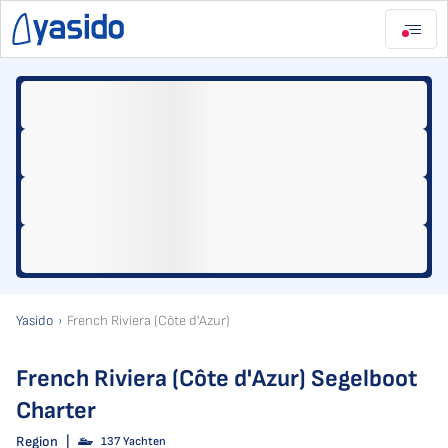
Yasido
French Riviera (Côte d'Azur)
French Riviera (Côte d'Azur) Segelboot
Charter
Region
|
137 Yachten