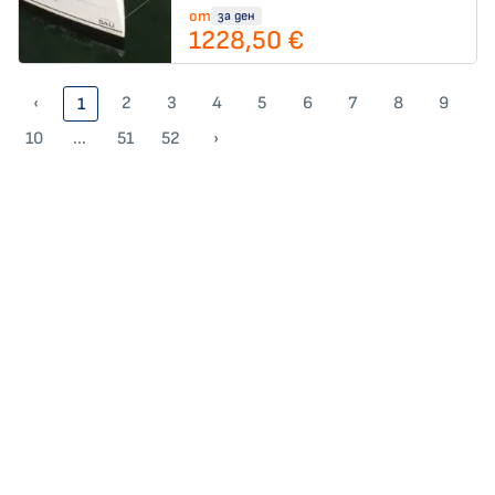
от
за ден
1228,50 €
‹
2
3
4
5
6
7
8
9
1
10
...
51
52
›