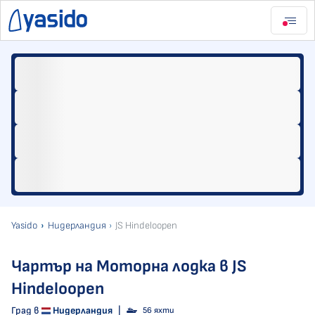
Yasido
Нидерландия
JS Hindeloopen
Чартър на Моторна лодка в JS
Hindeloopen
Град в
Нидерландия
|
56 яхти