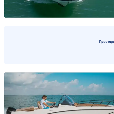
Присъеди