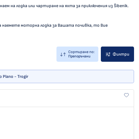
 наем на лодка или чартиране на яхта за приключения из Šibenik.
а наемете моторна лодка за Вашата почивка, то Вие
Сортиране по:
Филтри
Препоръчани
Plano - Trogir