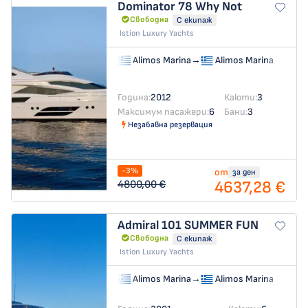
Dominator 78
Why Not
Свободна
С екипаж
Istion Luxury Yachts
Alimos Marina
→
Alimos Marina
Година:
2012
Каюти:
3
Максимум пасажери:
6
Бани:
3
Незабавна резервация
-3%
от
за ден
4637,28 €
4800,00 €
Admiral 101
SUMMER FUN
Свободна
С екипаж
Istion Luxury Yachts
Alimos Marina
→
Alimos Marina