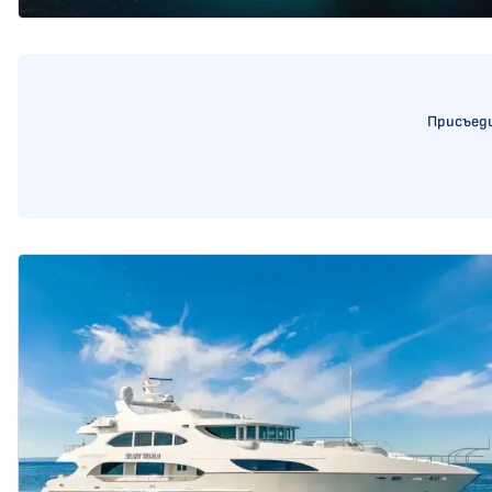
Присъеди