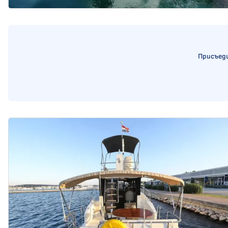
Присъеди