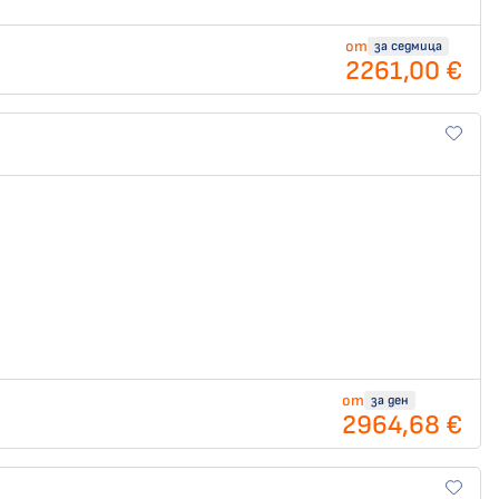
от
за седмица
2261,00 €
от
за ден
2964,68 €