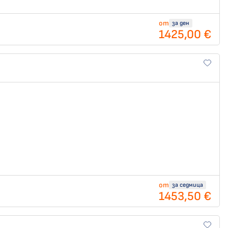
от
за ден
1425,00 €
от
за седмица
1453,50 €