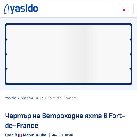
Yasido
Мартиника
Fort-de-France
Чартър на Ветроходна яхта в Fort-
de-France
Град в
Мартиника
|
21 яхти