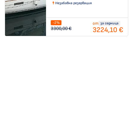
Незабавна резервация
-2%
от
за седмица
3224,10 €
3300,00 €