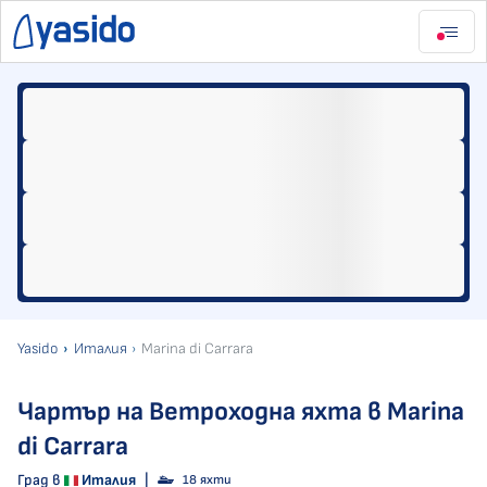
Yasido
Италия
Marina di Carrara
Чартър на Ветроходна яхта в Marina
di Carrara
Град в
Италия
|
18 яхти