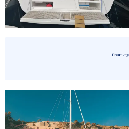
Присъеди