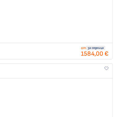
от
за седмица
1584,00 €