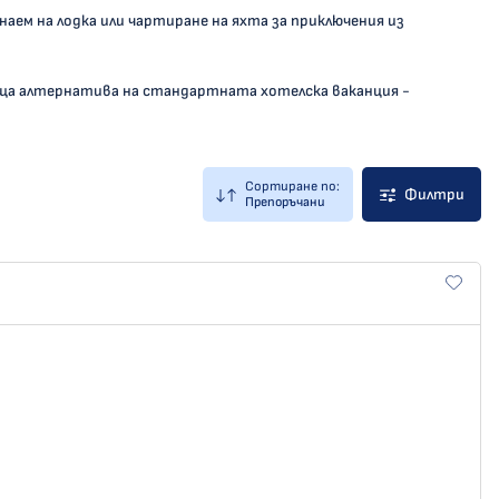
 наем на лодка или чартиране на яхта за приключения из
ваща алтернатива на стандартната хотелска ваканция -
Сортиране по:
Филтри
Препоръчани