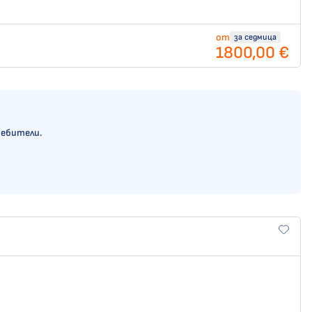
от
за седмица
1800,00 €
ребители.