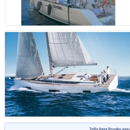
Това бяха всички нал