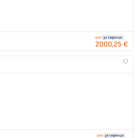
от
за седмица
2000,25 €
от
за седмица