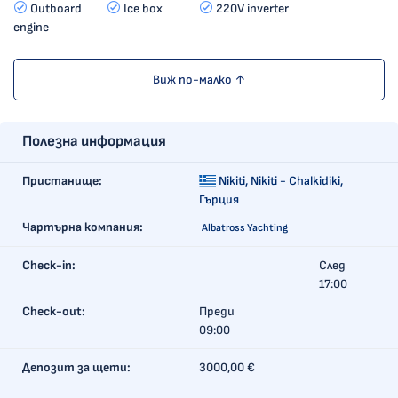
Outboard
Ice box
220V inverter
engine
Виж по-малко ↑
Полезна информация
Пристанище:
Nikiti,
Nikiti - Chalkidiki,
Гърция
Чартърна компания:
Albatross Yachting
Check-in:
След
17:00
Check-out:
Преди
09:00
Депозит за щети:
3000,00 €