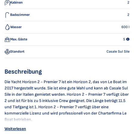
Kabinen
2
Badezimmer
2
Wasser
600
l
Max. Gäste
5
Standort
Casale Sul Sile
Beschreibung
Die Yacht Horizon 2 - Premier 7 ist ein Horizon 2, das von Le Boat im
2017 hergestellt wurde. Sie ist eine gute Wahl und kann ab Casale Sul
Sile in der Italien gemietet werden. Horizon 2 - Premier 7 verfügt über
2 und ist für bis zu 5 inklusive Crew geeignet. Die Länge beträgt 11.5
und Tiefgang ist 1. Horizon 2 - Premier 7 verfügt über eine
kommerzielle Lizenz und wird professionell von der Charterfirma Le
Boat betrieben.
Weiterlesen