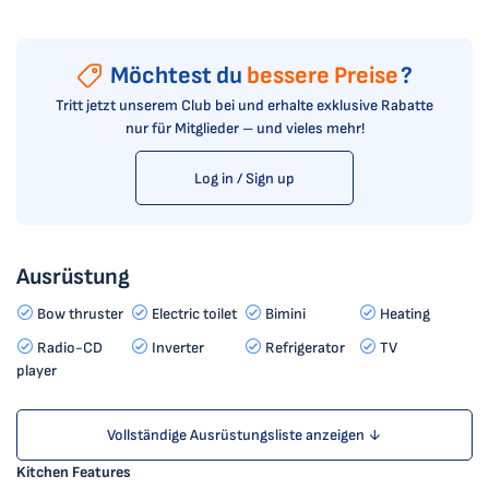
Möchtest du
bessere Preise
?
Tritt jetzt unserem Club bei und erhalte exklusive Rabatte
nur für Mitglieder – und vieles mehr!
Log in / Sign up
Ausrüstung
Bow thruster
Electric toilet
Bimini
Heating
Radio-CD
Inverter
Refrigerator
TV
player
Vollständige Ausrüstungsliste anzeigen ↓
Kitchen Features