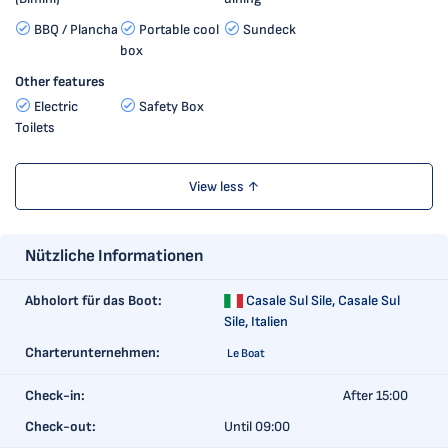
BBQ / Plancha
Portable cool
Sundeck
box
Other features
Electric
Safety Box
Toilets
View less ↑
Nützliche Informationen
Abholort für das Boot:
Casale Sul Sile,
Casale Sul
Sile, Italien
Charterunternehmen:
Le Boat
Check-in:
After 15:00
Check-out:
Until 09:00