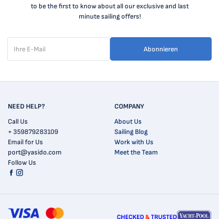
to be the first to know about all our exclusive and last
minute sailing offers!
Abonnieren
NEED HELP?
COMPANY
Call Us
About Us
+ 359879283109
Sailing Blog
Email for Us
Work with Us
port@yasido.com
Meet the Team
Follow Us