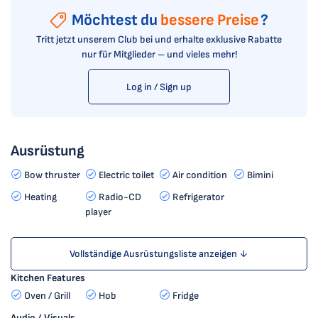
Möchtest du
bessere Preise
?
Tritt jetzt unserem Club bei und erhalte exklusive Rabatte
nur für Mitglieder – und vieles mehr!
Log in / Sign up
Ausrüstung
Bow thruster
Electric toilet
Air condition
Bimini
Heating
Radio-CD
Refrigerator
player
Vollständige Ausrüstungsliste anzeigen ↓
Kitchen Features
Oven / Grill
Hob
Fridge
Audio / Visuals