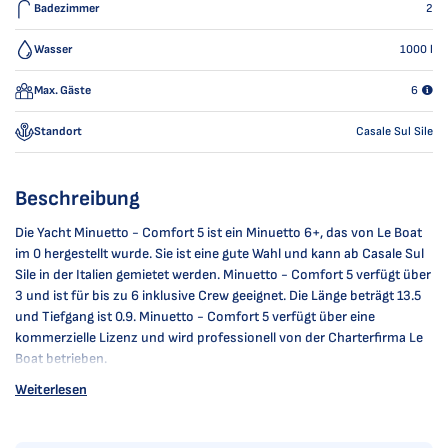
Badezimmer
2
Wasser
1000
l
Max. Gäste
6
Standort
Casale Sul Sile
Beschreibung
Die Yacht Minuetto - Comfort 5 ist ein Minuetto 6+, das von Le Boat
im 0 hergestellt wurde. Sie ist eine gute Wahl und kann ab Casale Sul
Sile in der Italien gemietet werden. Minuetto - Comfort 5 verfügt über
3 und ist für bis zu 6 inklusive Crew geeignet. Die Länge beträgt 13.5
und Tiefgang ist 0.9. Minuetto - Comfort 5 verfügt über eine
kommerzielle Lizenz und wird professionell von der Charterfirma Le
Boat betrieben.
Weiterlesen