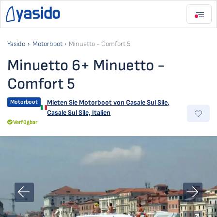
Yasido
Motorboot
Minuetto - Comfort 5
Minuetto 6+ Minuetto -
Comfort 5
Motorboot
Mieten Sie Motorboot von
Casale Sul Sile
,
Casale Sul Sile, Italien
Verfügbar