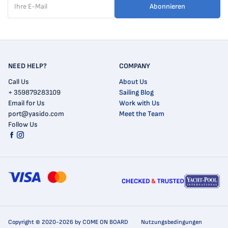
Abonnieren
NEED HELP?
COMPANY
Call Us
About Us
+ 359879283109
Sailing Blog
Email for Us
Work with Us
port@yasido.com
Meet the Team
Follow Us
Copyright © 2020-2026 by COME ON BOARD
Nutzungsbedingungen