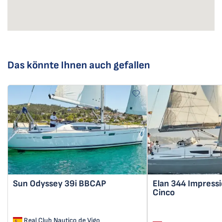
Das könnte Ihnen auch gefallen
Sun Odyssey 39i
BBCAP
Elan 344 Impress
Cinco
Real Club Nautico de Vigo