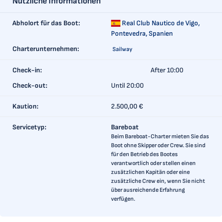
Nützliche Informationen
Abholort für das Boot:
Real Club Nautico de Vigo,
Pontevedra, Spanien
Charterunternehmen:
Sailway
Check-in:
After 10:00
Check-out:
Until 20:00
Kaution:
2.500,00 €
Servicetyp:
Bareboat
Beim Bareboat-Charter mieten Sie das
Boot ohne Skipper oder Crew. Sie sind
für den Betrieb des Bootes
verantwortlich oder stellen einen
zusätzlichen Kapitän oder eine
zusätzliche Crew ein, wenn Sie nicht
über ausreichende Erfahrung
verfügen.