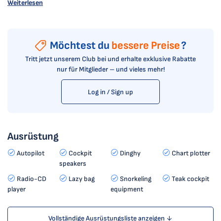
Weiterlesen
Möchtest du
bessere Preise
?
Tritt jetzt unserem Club bei und erhalte exklusive Rabatte
nur für Mitglieder – und vieles mehr!
Log in / Sign up
Ausrüstung
Autopilot
Cockpit
Dinghy
Chart plotter
speakers
Radio-CD
Lazy bag
Snorkeling
Teak cockpit
player
equipment
Vollständige Ausrüstungsliste anzeigen ↓