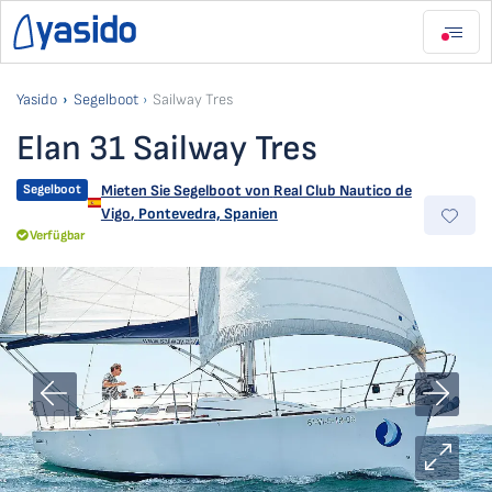
Yasido
Segelboot
Sailway Tres
Elan 31 Sailway Tres
Segelboot
Mieten Sie Segelboot von
Real Club Nautico de
Vigo
,
Pontevedra, Spanien
Verfügbar