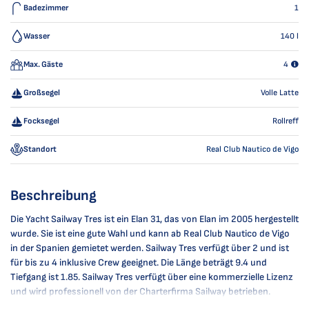
Badezimmer
1
Wasser
140
l
Max. Gäste
4
Großsegel
Volle Latte
Focksegel
Rollreff
Standort
Real Club Nautico de Vigo
Beschreibung
Die Yacht Sailway Tres ist ein Elan 31, das von Elan im 2005 hergestellt
wurde. Sie ist eine gute Wahl und kann ab Real Club Nautico de Vigo
in der Spanien gemietet werden. Sailway Tres verfügt über 2 und ist
für bis zu 4 inklusive Crew geeignet. Die Länge beträgt 9.4 und
Tiefgang ist 1.85. Sailway Tres verfügt über eine kommerzielle Lizenz
und wird professionell von der Charterfirma Sailway betrieben.