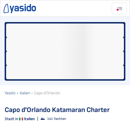
Yasido
Italien
Capo d'Orlando
Capo d'Orlando Katamaran Charter
Stadt in
Italien
|
141 Yachten