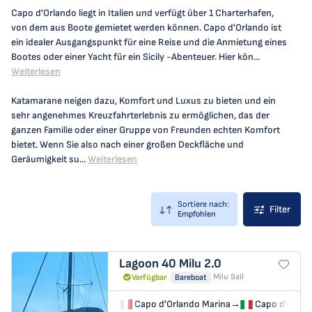
Capo d'Orlando liegt in Italien und verfügt über 1 Charterhafen,
von dem aus Boote gemietet werden können. Capo d'Orlando ist
ein idealer Ausgangspunkt für eine Reise und die Anmietung eines
Bootes oder einer Yacht für ein Sicily -Abenteuer. Hier kön...
Weiterlesen
Katamarane neigen dazu, Komfort und Luxus zu bieten und ein
sehr angenehmes Kreuzfahrterlebnis zu ermöglichen, das der
ganzen Familie oder einer Gruppe von Freunden echten Komfort
bietet. Wenn Sie also nach einer großen Deckfläche und
Geräumigkeit su...
Weiterlesen
Sortiere nach:
Filter
Empfohlen
Lagoon 40
Milu 2.0
Milu Sail
Verfügbar
Bareboat
Capo d'Orlando Marina
→
Capo d'Orlan