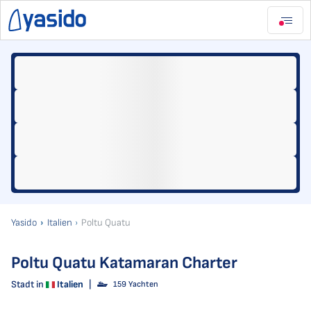
Yasido
Italien
Poltu Quatu
Poltu Quatu Katamaran Charter
Stadt in
Italien
|
159 Yachten