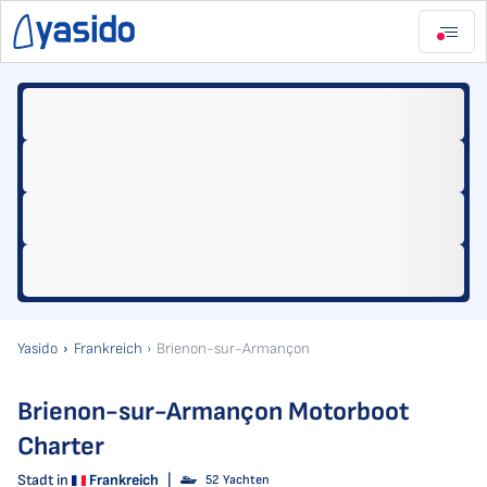
Yasido
Frankreich
Brienon-sur-Armançon
Brienon-sur-Armançon Motorboot
Charter
Stadt in
Frankreich
|
52 Yachten