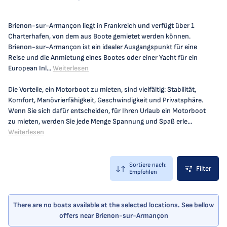
Brienon-sur-Armançon liegt in Frankreich und verfügt über 1
Charterhafen, von dem aus Boote gemietet werden können.
Brienon-sur-Armançon ist ein idealer Ausgangspunkt für eine
Reise und die Anmietung eines Bootes oder einer Yacht für ein
European Inl...
Weiterlesen
Die Vorteile, ein Motorboot zu mieten, sind vielfältig: Stabilität,
Komfort, Manövrierfähigkeit, Geschwindigkeit und Privatsphäre.
Wenn Sie sich dafür entscheiden, für Ihren Urlaub ein Motorboot
zu mieten, werden Sie jede Menge Spannung und Spaß erle...
Weiterlesen
Sortiere nach:
Filter
Empfohlen
There are no boats available at the selected locations. See bellow
offers near Brienon-sur-Armançon