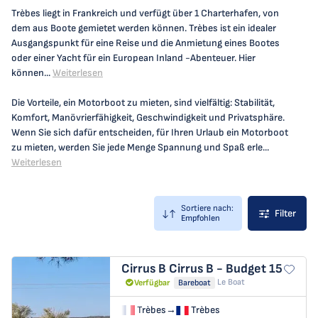
Trèbes liegt in Frankreich und verfügt über 1 Charterhafen, von
dem aus Boote gemietet werden können. Trèbes ist ein idealer
Ausgangspunkt für eine Reise und die Anmietung eines Bootes
oder einer Yacht für ein European Inland -Abenteuer. Hier
können...
Weiterlesen
Die Vorteile, ein Motorboot zu mieten, sind vielfältig: Stabilität,
Komfort, Manövrierfähigkeit, Geschwindigkeit und Privatsphäre.
Wenn Sie sich dafür entscheiden, für Ihren Urlaub ein Motorboot
zu mieten, werden Sie jede Menge Spannung und Spaß erle...
Weiterlesen
Sortiere nach:
Filter
Empfohlen
Cirrus B
Cirrus B - Budget 15
Le Boat
Verfügbar
Bareboat
Trèbes
→
Trèbes