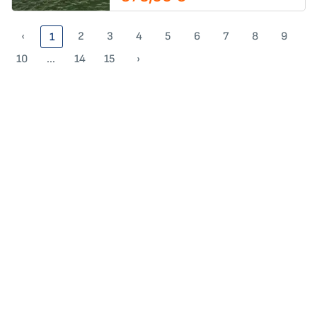
‹
2
3
4
5
6
7
8
9
1
10
...
14
15
›