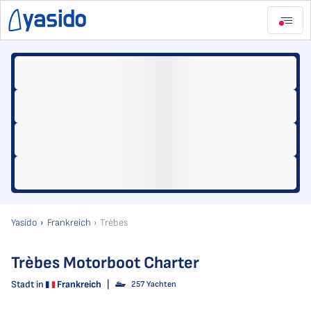
Yasido
Frankreich
Trèbes
Trèbes Motorboot Charter
Stadt in
Frankreich
|
257 Yachten