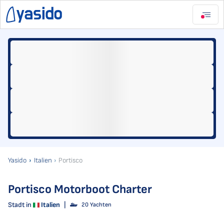
Yasido
Italien
Portisco
Portisco Motorboot Charter
Stadt in
Italien
|
20 Yachten