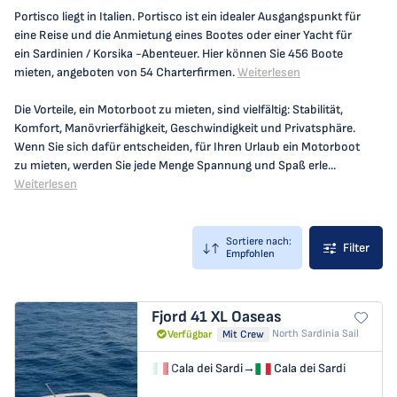
Portisco liegt in Italien. Portisco ist ein idealer Ausgangspunkt für
eine Reise und die Anmietung eines Bootes oder einer Yacht für
ein Sardinien / Korsika -Abenteuer. Hier können Sie 456 Boote
mieten, angeboten von 54 Charterfirmen.
Weiterlesen
Die Vorteile, ein Motorboot zu mieten, sind vielfältig: Stabilität,
Komfort, Manövrierfähigkeit, Geschwindigkeit und Privatsphäre.
Wenn Sie sich dafür entscheiden, für Ihren Urlaub ein Motorboot
zu mieten, werden Sie jede Menge Spannung und Spaß erle...
Weiterlesen
Sortiere nach:
Filter
Empfohlen
Fjord 41 XL
Oaseas
North Sardinia Sail
Verfügbar
Mit Crew
Cala dei Sardi
→
Cala dei Sardi