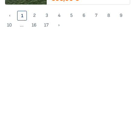
‹
2
3
4
5
6
7
8
9
1
10
...
16
17
›