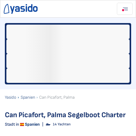
Yasido
Spanien
Can Picafort, Palma
Can Picafort, Palma Segelboot Charter
Stadt in
Spanien
|
14 Yachten