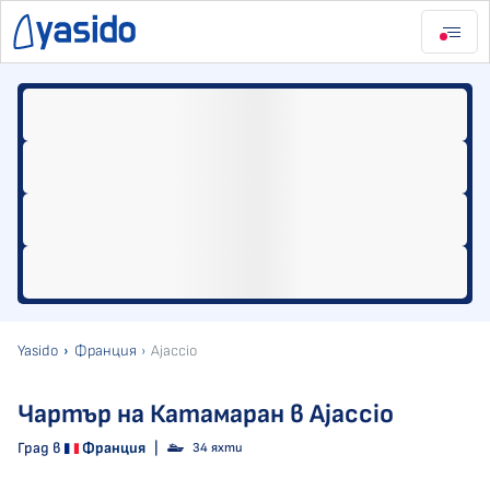
Yasido
Франция
Ajaccio
Чартър на Катамаран в Ajaccio
Град в
Франция
|
34 яхти