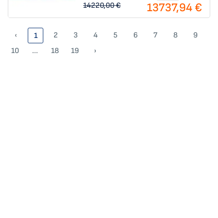
13737,94 €
14220,00 €
‹
2
3
4
5
6
7
8
9
1
10
...
18
19
›