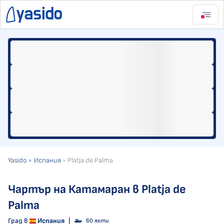
Yasido
Испания
Platja de Palma
Чартър на Катамаран в Platja de
Palma
Град в
Испания
|
60 яхти