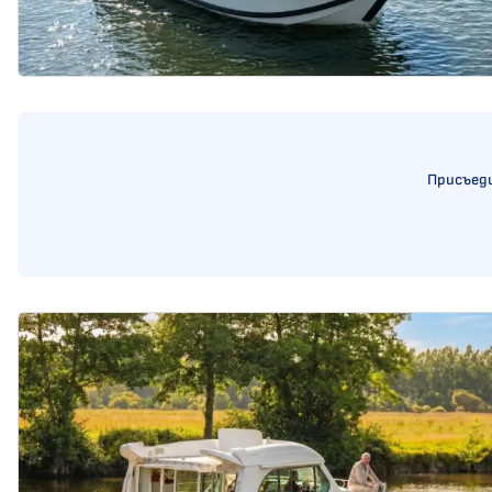
Присъеди