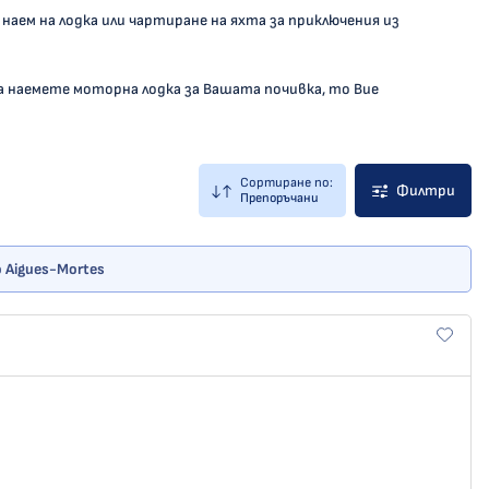
 наем на лодка или чартиране на яхта за приключения из
а наемете моторна лодка за Вашата почивка, то Вие
Сортиране по:
Филтри
Препоръчани
 Aigues-Mortes