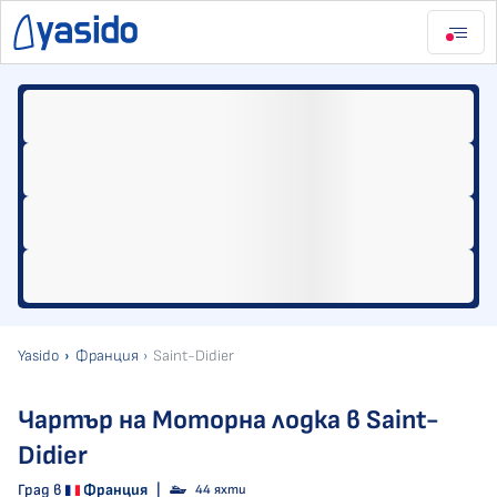
Yasido
Франция
Saint-Didier
Чартър на Моторна лодка в Saint-
Didier
Град в
Франция
|
44 яхти