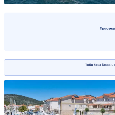
Присъеди
Това бяха всички