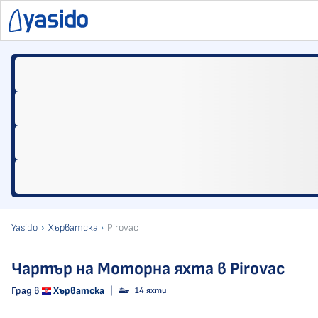
Yasido
Хърватска
Pirovac
Чартър на Моторна яхта в Pirovac
Град в
Хърватска
|
14 яхти