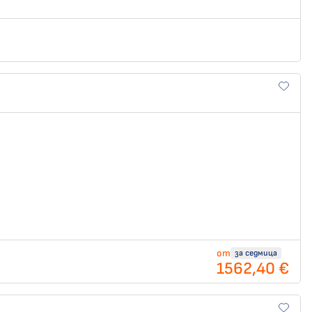
от
за седмица
1562,40 €