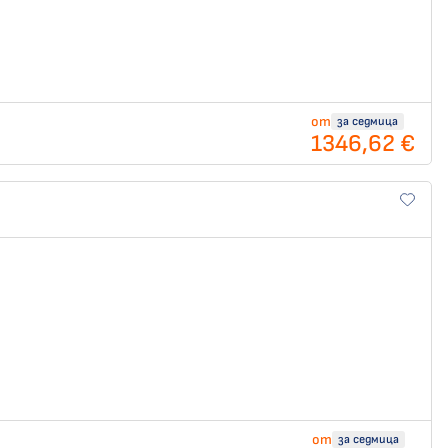
от
за седмица
1346,62 €
от
за седмица