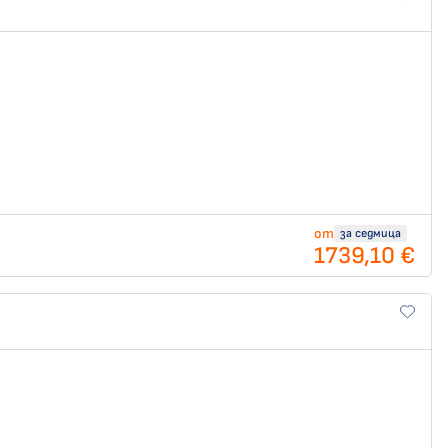
от
за седмица
1739,10 €