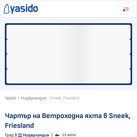
Yasido
Нидерландия
Sneek, Friesland
Чартър на Ветроходна яхта в Sneek,
Friesland
Град в
Нидерландия
|
23 яхти