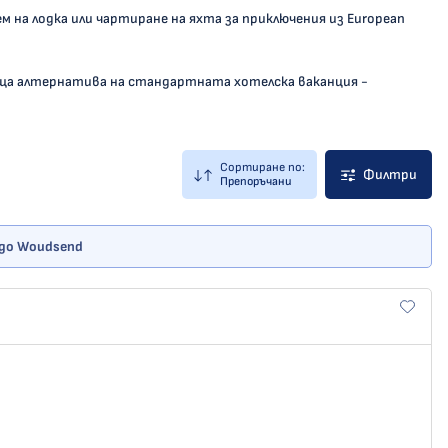
 на лодка или чартиране на яхта за приключения из European
ваща алтернатива на стандартната хотелска ваканция -
Сортиране по:
Филтри
Препоръчани
 до Woudsend