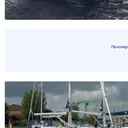
Присъеди