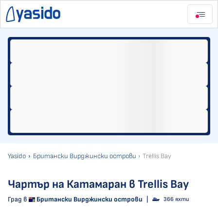
Yasido
Британски Вирджински острови
Trellis Bay
Чартър на Катамаран в Trellis Bay
Град в
Британски Вирджински острови
|
366 яхти